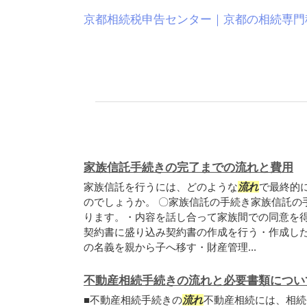
京都相続税申告センター｜京都の相続専門
家族信託手続きの完了までの流れと費用
家族信託を行うには、どのような
流れ
で最終的
のでしょうか。 〇家族信託の手続き家族信託の
ります。・内容を話し合って家族間での同意を
契約書に盛り込み契約書の作成を行う・作成し
の名義を親から子へ移す・財産管理...
不動産相続手続きの流れと必要書類につい
■不動産相続手続きの
流れ
不動産相続には、相続