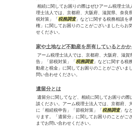
相続に関してお困りの際はぜひアーム税理士法
理士法人では、京都府、大阪府、滋賀県、奈良
税対策」「
税務調査
」などに関する税務相談を
権」に関してお困りのことがございましたらお
せください。
家や土地など不動産を所有しているとかか
アーム税理士法人では、京都府、大阪府、滋賀
告」「節税対策」「
税務調査
」などに関する税
動産と税金」に関してお困りのことがございま
問い合わせください。
遺留分とは
遺留分に関してなど、相続に関してお困りの際
談ください。アーム税理士法人では、京都府、
に「相続税申告」「節税対策」「
税務調査
」な
ります。「遺留分」に関してお困りのことがご
までお問い合わせください。