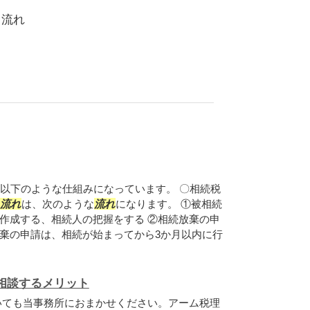
 流れ
以下のような仕組みになっています。 〇相続税
流れ
は、次のような
流れ
になります。 ①被相続
作成する、相続人の把握をする ②相続放棄の申
棄の申請は、相続が始まってから3か月以内に行
相談するメリット
いても当事務所におまかせください。アーム税理