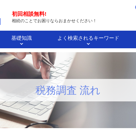
初回相談無料!
相続のことでお困りならおまかせください！
基礎知識
よく検索されるキーワード
税務調査 流れ