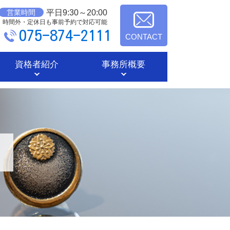
平日9:30～20:00
営業時間
時間外・定休日も事前予約で対応可能
075-874-2111
CONTACT
資格者紹介
事務所概要