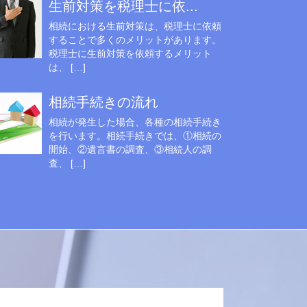
生前対策を税理士に依...
相続における生前対策は、税理士に依頼
することで多くのメリットがあります。
税理士に生前対策を依頼するメリット
は、 […]
相続手続きの流れ
相続が発生した場合、各種の相続手続き
を行います。相続手続きでは、①相続の
開始、②遺言書の調査、③相続人の調
査、 […]