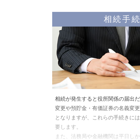
相続手
相続が発生すると役所関係の届出だ
変更や預貯金・有価証券の名義変更
となりますが、これらの手続きには
要します。
また、法務局や金融機関は平日しか