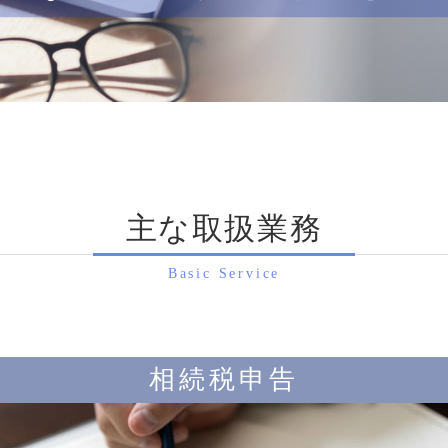
主な取扱業務
Basic Service
相続税申告