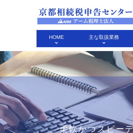
HOME
主な取扱業務
柔軟かつスピー