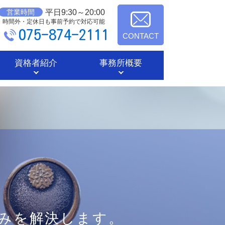
平日9:30～20:00
営業時間
時間外・定休日も事前予約で対応可能
075-874-2111
CONTACT
資格者紹介
事務所概要
みを解決します。