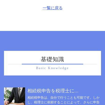
一覧に戻る
基礎知識
Basic Knowledge
相続税申告を税理士に...
相続税申告は、自分で行うことも可能です。しか
し、税理士に依頼することによって、さらに申告