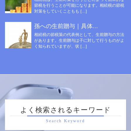
節税を行うことが可能になります。相続税の節税
対策をしていくこともも […]
孫への生前贈与｜具体...
相続税の節税策の代表例として、生前贈与の方法
があります。生前贈与は子に対して行うものがよ
く知られていますが、状 […]
よく検索されるキーワード
Search Keyword