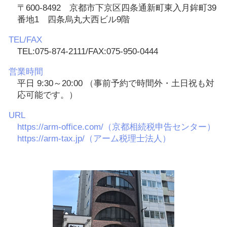
〒600-8492 京都市下京区四条通新町東入月鉾町39
番地1 四条烏丸大西ビル9階
TEL/FAX
TEL:075-874-2111/FAX:075-950-0444
営業時間
平日 9:30～20:00 （事前予約で時間外・土日祝も対
応可能です。）
URL
https://arm-office.com/（京都相続税申告センター）
https://arm-tax.jp/（アーム税理士法人）