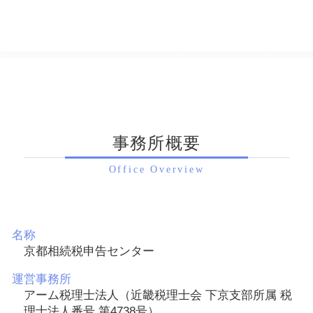
事務所概要
Office Overview
名称
京都相続税申告センター
運営事務所
アーム税理士法人（近畿税理士会 下京支部所属 税
理士法人番号 第4738号）