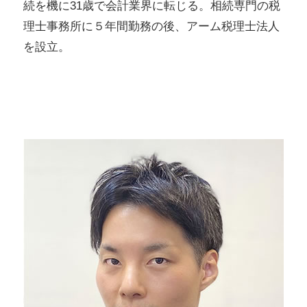
続を機に31歳で会計業界に転じる。相続専門の税
理士事務所に５年間勤務の後、アーム税理士法人
を設立。