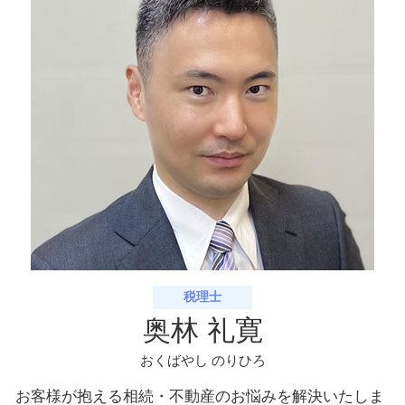
生前贈与加算 とは
相続手続き 八幡市 相談
生前対策 八幡市 税理士
相続税申告 宇治市 相談
相続手続き 宇治市 税理士
税理士
奥林 礼寛
おくばやし のりひろ
お客様が抱える相続・不動産のお悩みを解決いたしま