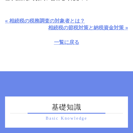
« 相続税の税務調査の対象者とは？
相続税の節税対策と納税資金対策 »
一覧に戻る
基礎知識
Basic Knowledge