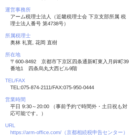
運営事務所
アーム税理士法人（近畿税理士会 下京支部所属 税
理士法人番号 第4738号）
所属税理士
奥林 礼寛, 花岡 直樹
所在地
〒600-8492 京都市下京区四条通新町東入月鉾町39
番地1 四条烏丸大西ビル9階
TEL/FAX
TEL:075-874-2111/FAX:075-950-0444
営業時間
平日 9:30～20:00 （事前予約で時間外・土日祝も対
応可能です。）
URL
https://arm-office.com/（京都相続税申告センター）