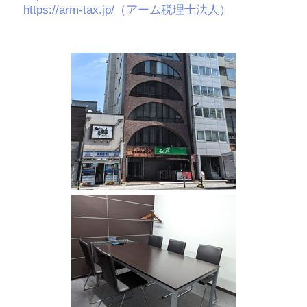
https://arm-tax.jp/（アーム税理士法人）