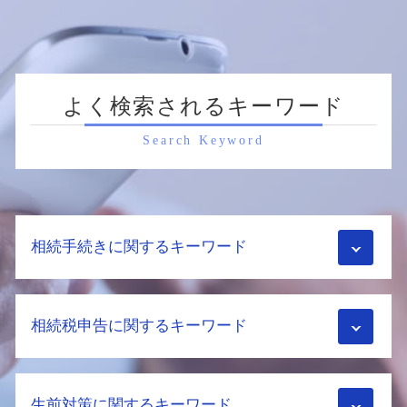
よく検索されるキーワード
Search Keyword
相続手続きに関するキーワード
相続 手続き 流れ
相続税申告に関するキーワード
配偶者居住権 要件
遺留分 時効
配偶者居住権 相続税
相続税 障害者控除
不動産相続 必要書類
生前対策に関するキーワード