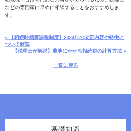
などの専門家に早めに相談することをおすすめしま
す。
« 【相続時精算課税制度】2024年の改正内容や特徴に
ついて解説
【税理士が解説】農地にかかる相続税の計算方法 »
一覧に戻る
基礎知識