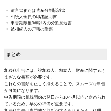
遺言書または遺産分割協議書
相続人全員の印鑑証明書
申告期限後
3
年以内の分割見込書
被相続人の戸籍の附票
まとめ
相続税申告には、被相続人、相続人、財産に関するさ
まざまな書類が必要です。
これらの書類を正しく揃えることで、スムーズな申告
が可能になります。
申告期限は相続開始の翌日から
10
か月以内と定められ
ているため、早めの準備が重要です。
相続税申告は専門的な判断が求められるため、税理士