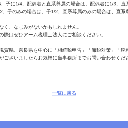
、子に1/4、配偶者と直系尊属の場合は、配偶者に1/3、直
/2、子のみの場合は、子1/2、直系尊属のみの場合は、直系
なく、なじみがないかもしれません。
の際はぜひアーム税理士法人にご相談ください。
滋賀県、奈良県を中心に「相続税申告」「節税対策」「税
がございましたらお気軽に当事務所までお問い合わせくだ
一覧に戻る