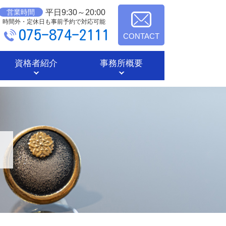
平日9:30～20:00
営業時間
時間外・定休日も事前予約で対応可能
075-874-2111
CONTACT
資格者紹介
事務所概要