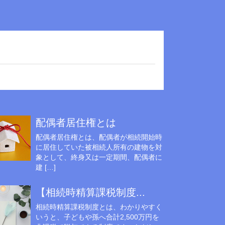
配偶者居住権とは
配偶者居住権とは、配偶者が相続開始時
に居住していた被相続人所有の建物を対
象として、終身又は一定期間、配偶者に
建 […]
【相続時精算課税制度...
相続時精算課税制度とは、わかりやすく
いうと、子どもや孫へ合計2,500万円を