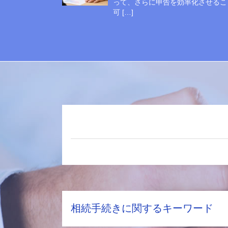
って、さらに申告を効率化させるこ
可 […]
相続手続きに関するキーワード