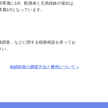
系尊属に1/6、配偶者と兄弟姉妹の場合は、
尊属1/3となっています。
務調査」などに関する税務相談を承ってお
さい。
相続財産の調査方法と費用について »