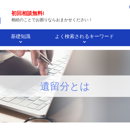
初回相談無料!
相続のことでお困りならおまかせください！
基礎知識
よく検索されるキーワード
遺留分とは