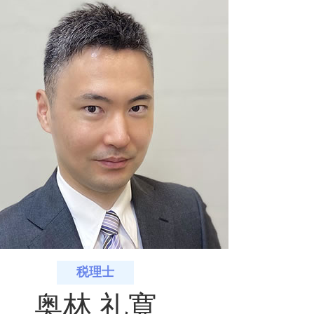
理士
理士
税理士
税理士
奥林 礼寛