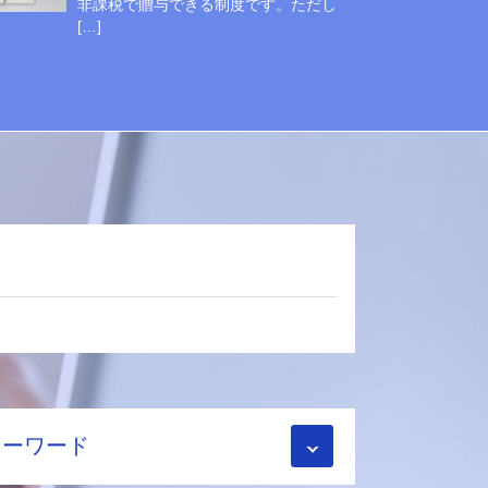
非課税で贈与できる制度です。ただし
[…]
キーワード