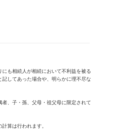
りにも相続人が相続において不利益を被る
と記してあった場合や、明らかに理不尽な
偶者、子・孫、父母・祖父母に限定されて
の計算は行われます。