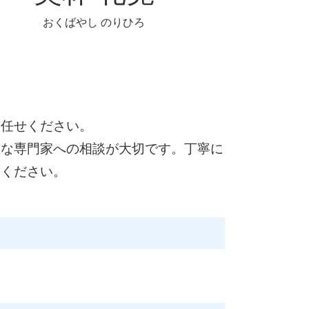
おくばやし のりひろ
お任せください。
富な専門家への相談が大切です。丁寧に
談ください。