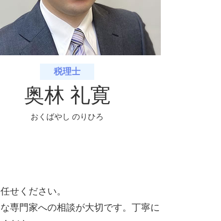
税理士
奥林 礼寛
おくばやし のりひろ
お任せください。
富な専門家への相談が大切です。丁寧に