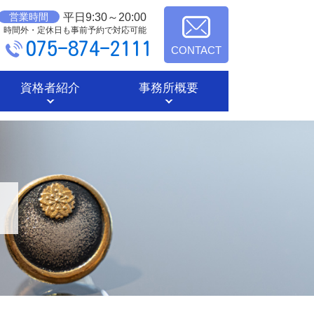
平日9:30～20:00
営業時間
時間外・定休日も事前予約で対応可能
075-874-2111
CONTACT
資格者紹介
事務所概要