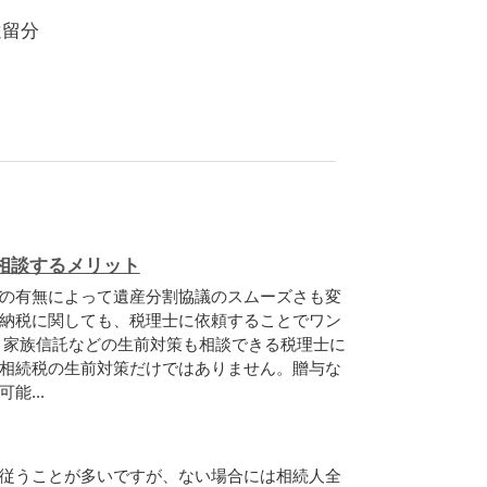
遺留分
相談するメリット
の有無によって遺産分割協議のスムーズさも変
納税に関しても、税理士に依頼することでワン
・家族信託などの生前対策も相談できる税理士に
相続税の生前対策だけではありません。贈与な
能...
従うことが多いですが、ない場合には相続人全