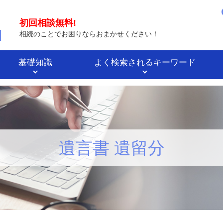
初回相談無料!
相続のことでお困りならおまかせください！
基礎知識
よく検索されるキーワード
遺言書 遺留分