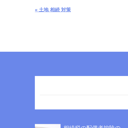
« 土地 相続 対策