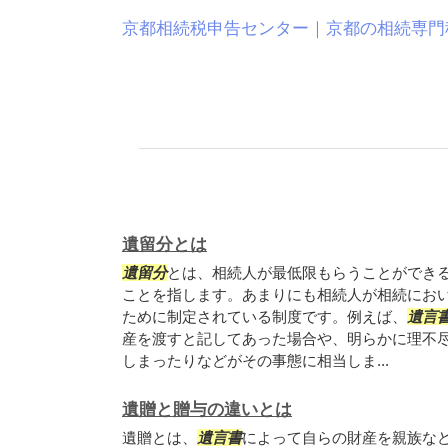
京都相続税申告センター｜京都の相続専門
遺留分とは
遺留分
とは、相続人が最低限もらうことができ
ことを指します。あまりにも相続人が相続にお
ために制定されている制度です。例えば、
遺言
産を渡すと記してあった場合や、明らかに理不
しまったりなどがその事態に相当しま...
遺贈と贈与の違いとは
遺贈とは、
遺言書
によって自らの財産を親族な