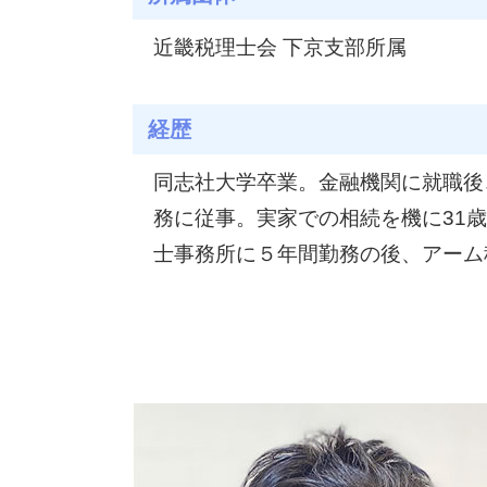
近畿税理士会 下京支部所属
経歴
同志社大学卒業。金融機関に就職後
務に従事。実家での相続を機に31
士事務所に５年間勤務の後、アーム