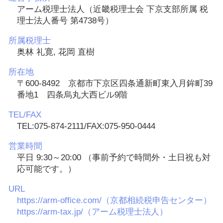
アーム税理士法人（近畿税理士会 下京支部所属 税
理士法人番号 第4738号）
所属税理士
奥林 礼寛, 花岡 直樹
所在地
〒600-8492 京都市下京区四条通新町東入月鉾町39
番地1 四条烏丸大西ビル9階
TEL/FAX
TEL:075-874-2111/FAX:075-950-0444
営業時間
平日 9:30～20:00 （事前予約で時間外・土日祝も対
応可能です。）
URL
https://arm-office.com/（京都相続税申告センター）
https://arm-tax.jp/（アーム税理士法人）