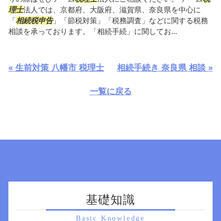
理士
法人では、京都府、大阪府、滋賀県、奈良県を中心に
「
相続税申告
」「節税対策」「税務調査」などに関する税務
相談を承っております。「相続手続」に関してお...
« 生前対策 八幡市 税理士
相続手続き 奈良県 相談 »
一覧に戻る
基礎知識
Basic Knowledge