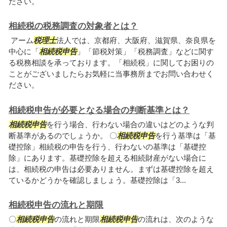
ださい。
相続税の税務調査の対象者とは？
アーム
税理士
法人では、京都府、大阪府、滋賀県、奈良県を
中心に「
相続税申告
」「節税対策」「税務調査」などに関す
る税務相談を承っております。「相続税」に関してお困りの
ことがございましたらお気軽に当事務所までお問い合わせく
ださい。
相続税申告が必要となる場合の判断基準とは？
相続税申告
を行う場合、行わない場合の違いはどのような判
断基準があるのでしょうか。 〇
相続税申告
を行う基準は「基
礎控除」相続税の申告を行う、行わないの基準は「基礎控
除」にあります。基礎控除を超える相続財産がない場合に
は、相続税の申告は必要ありません。まずは基礎控除を超え
ているかどうかを確認しましょう。基礎控除は「3...
相続税申告の流れと期限
〇
相続税申告
の流れと期限
相続税申告
の流れは、次のような