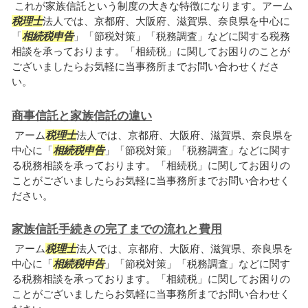
これが家族信託という制度の大きな特徴になります。アーム
税理士
法人では、京都府、大阪府、滋賀県、奈良県を中心に
「
相続税申告
」「節税対策」「税務調査」などに関する税務
相談を承っております。「相続税」に関してお困りのことが
ございましたらお気軽に当事務所までお問い合わせくださ
い。
商事信託と家族信託の違い
アーム
税理士
法人では、京都府、大阪府、滋賀県、奈良県を
中心に「
相続税申告
」「節税対策」「税務調査」などに関す
る税務相談を承っております。「相続税」に関してお困りの
ことがございましたらお気軽に当事務所までお問い合わせく
ださい。
家族信託手続きの完了までの流れと費用
アーム
税理士
法人では、京都府、大阪府、滋賀県、奈良県を
中心に「
相続税申告
」「節税対策」「税務調査」などに関す
る税務相談を承っております。「相続税」に関してお困りの
ことがございましたらお気軽に当事務所までお問い合わせく