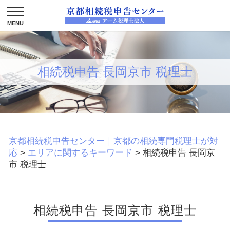
相続税申告 長岡京市 税理士
京都相続税申告センター｜京都の相続専門税理士が対
応
>
エリアに関するキーワード
>
相続税申告 長岡京
市 税理士
相続税申告 長岡京市 税理士