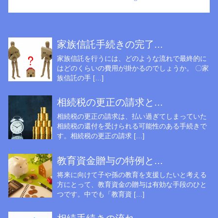
家族信託手続きの完了...
家族信託を行うには、どのような流れで最終的に
はどのくらいの費用が掛かるのでしょうか。 〇家
族信託の手 […]
相続税の更正の請求と...
相続税の更正の請求は、払い過ぎてしまっていた
相続税の還付を受けられる可能性のある手続きで
す。相続税の更正の請求 […]
教育資金贈与の特例と...
将来に向けて子や孫の教育を支援したいと考える
方にとって、教育資金の贈与は有効な手段のひと
つです。中でも「教育資 […]